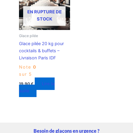
EN RUPTURE DE
STOCK
Glace pilée
Glace pilée 20 kg pour
cocktails & buffets –
Livraison Paris IDF
Note
0
sur 5
Lire la
19,90
€
suite
Besoin de glaçons en urgence ?