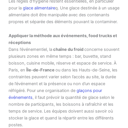
Les règles d’hygiène restent essentielles, en particulier
pour la
glace alimentaire
q. Une glace destinée à un usage
alimentaire doit être manipulée avec des contenants
propres et séparée des éléments pouvant la contaminer.
Appliquer la méthode aux événements, food trucks et
réceptions
Dans l’événementiel, la
chaîne du froid
concerne souvent
plusieurs zones en même temps : bar, buvette, stand
boisson, cuisine mobile, réserve et espace de service. À
Paris, en
Île-de-France
ou dans les Hauts-de-Seine, les
contraintes peuvent varier selon l’accès au site, la durée
de l’événement et la présence ou non d’un espace
réfrigéré. Pour une organisation de
glaçons pour
événements
, il faut prévoir la quantité de glace selon le
nombre de participants, les boissons à rafraîchir et les
temps de service. Les équipes doivent aussi savoir où
stocker la glace et quand la répartir entre les différents
postes.